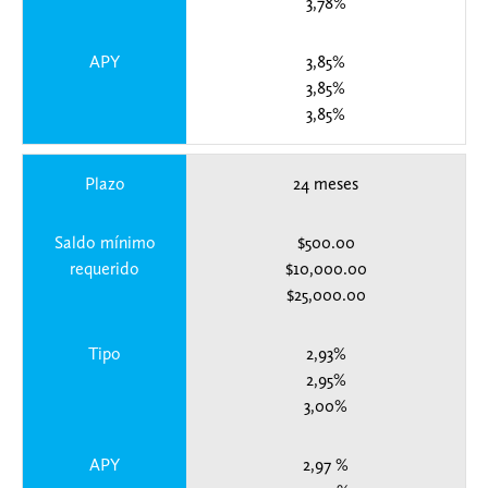
3,78%
APY
3,85%
3,85%
3,85%
Plazo
24 meses
Saldo mínimo
$500.00
requerido
$10,000.00
$25,000.00
Tipo
2,93%
2,95%
3,00%
APY
2,97 %