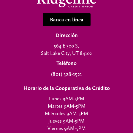
Banca en línea
Dirección
564 E 300 S,
Salt Lake City, UT 84102
Teléfono
(801) 328-1521
Horario de la Cooperativa de Crédito
Lunes 9AM-5PM
Martes 9AM-5PM
Miércoles 9AM-5PM
Jueves 9AM-5PM
Viernes 9AM-5PM