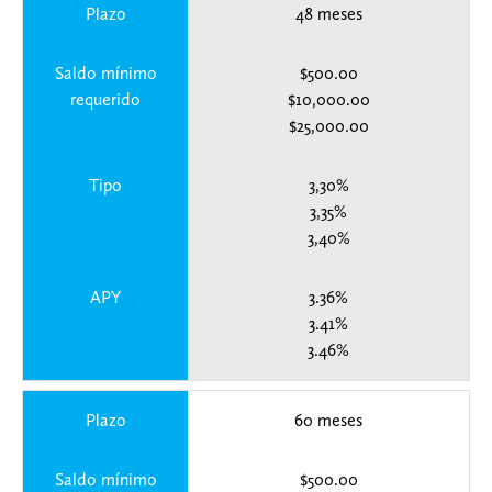
Plazo
48 meses
Saldo mínimo
$500.00
requerido
$10,000.00
$25,000.00
Tipo
3,30%
3,35%
3,40%
APY
3.36%
3.41%
3.46%
Plazo
60 meses
Saldo mínimo
$500.00