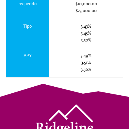
requerido
$10,000.00
$25,000.00
Tipo
3,43%
3,45%
3,50%
APY
3.49%
3.51%
3.56%