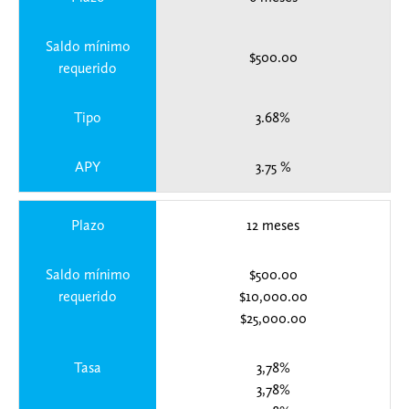
Saldo mínimo
$500.00
requerido
Tipo
3.68%
APY
3.75 %
Plazo
12 meses
Saldo mínimo
$500.00
requerido
$10,000.00
$25,000.00
Tasa
3,78%
3,78%