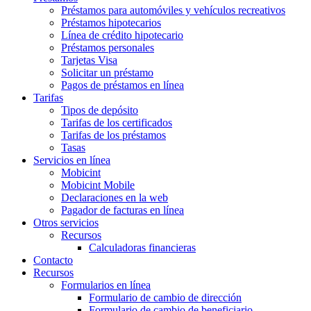
Préstamos para automóviles y vehículos recreativos
Préstamos hipotecarios
Línea de crédito hipotecario
Préstamos personales
Tarjetas Visa
Solicitar un préstamo
Pagos de préstamos en línea
Tarifas
Tipos de depósito
Tarifas de los certificados
Tarifas de los préstamos
Tasas
Servicios en línea
Mobicint
Mobicint Mobile
Declaraciones en la web
Pagador de facturas en línea
Otros servicios
Recursos
Calculadoras financieras
Contacto
Recursos
Formularios en línea
Formulario de cambio de dirección
Formulario de cambio de beneficiario