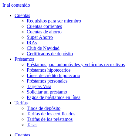
Ir al contenido
Cuentas
Requisitos para ser miembro
Cuentas corrientes
Cuentas de ahorro
Super Ahorro
IRAs
Club de Navidad
Certificados de depósito
Préstamos
Préstamos para automóviles y vehículos recreativos
Préstamos hipotecarios
Línea de crédito hipotecario
Préstamos personales
Tarjetas Visa
Solicitar un préstamo
Pagos de préstamos en línea
Tarifas
Tipos de depósito
Tarifas de los certificados
Tarifas de los préstamos
Tasas
Cuentas