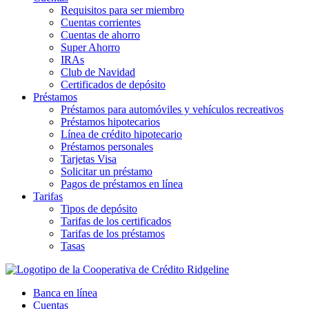
Requisitos para ser miembro
Cuentas corrientes
Cuentas de ahorro
Super Ahorro
IRAs
Club de Navidad
Certificados de depósito
Préstamos
Préstamos para automóviles y vehículos recreativos
Préstamos hipotecarios
Línea de crédito hipotecario
Préstamos personales
Tarjetas Visa
Solicitar un préstamo
Pagos de préstamos en línea
Tarifas
Tipos de depósito
Tarifas de los certificados
Tarifas de los préstamos
Tasas
Banca en línea
Cuentas