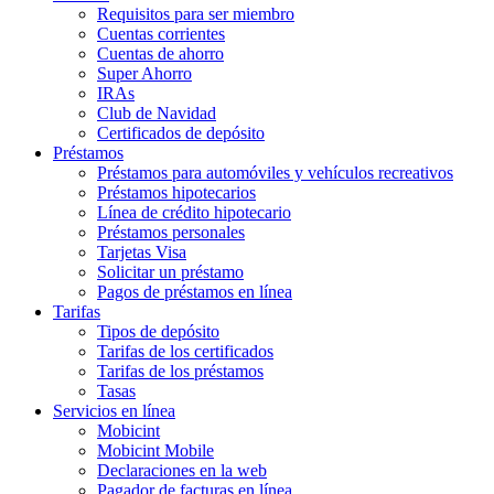
Requisitos para ser miembro
Cuentas corrientes
Cuentas de ahorro
Super Ahorro
IRAs
Club de Navidad
Certificados de depósito
Préstamos
Préstamos para automóviles y vehículos recreativos
Préstamos hipotecarios
Línea de crédito hipotecario
Préstamos personales
Tarjetas Visa
Solicitar un préstamo
Pagos de préstamos en línea
Tarifas
Tipos de depósito
Tarifas de los certificados
Tarifas de los préstamos
Tasas
Servicios en línea
Mobicint
Mobicint Mobile
Declaraciones en la web
Pagador de facturas en línea